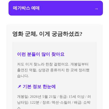
메가박스 예매
→
영화 군체, 이게 궁금하셨죠?
이런 분들이 많이 찾아요
저도 이거 찾느라 한참 걸렸어요. 개봉일부터
출연진 역할, 상영관 종류까지 한 곳에 정리했
습니다.
📌 기본 정보 한눈에
개봉일: 2026년 5월 21일 / 등급: 15세 이상 / 러
닝타임: 122분 / 장르: 액션·스릴러 / 배급: 쇼박
스