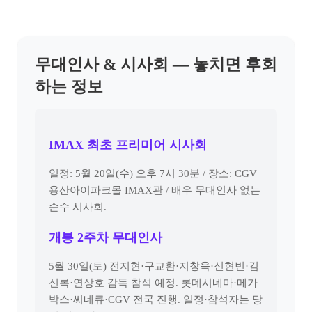
무대인사 & 시사회 — 놓치면 후회
하는 정보
IMAX 최초 프리미어 시사회
일정: 5월 20일(수) 오후 7시 30분 / 장소: CGV
용산아이파크몰 IMAX관 / 배우 무대인사 없는
순수 시사회.
개봉 2주차 무대인사
5월 30일(토) 전지현·구교환·지창욱·신현빈·김
신록·연상호 감독 참석 예정. 롯데시네마·메가
박스·씨네큐·CGV 전국 진행. 일정·참석자는 당