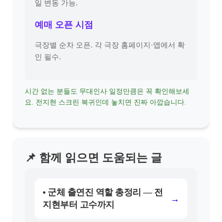
일 변동 가능.
예매 오픈 시점
극장별 순차 오픈. 각 극장 홈페이지·앱에서 확
인 필수.
시간 없는 분들도 무대인사 일정만큼은 꼭 확인해보세
요. 전지현 스크린 복귀인데 놓치면 진짜 아깝습니다.
📌 함께 읽으면 도움되는 글
• 군체 출연진 역할 총정리 — 전
→
지현부터 고수까지