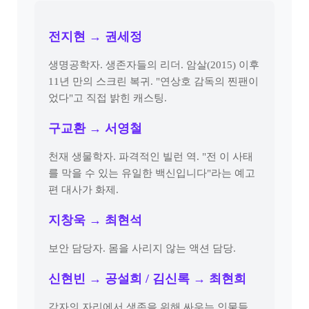
전지현 → 권세정
생명공학자. 생존자들의 리더. 암살(2015) 이후
11년 만의 스크린 복귀. "연상호 감독의 찐팬이
었다"고 직접 밝힌 캐스팅.
구교환 → 서영철
천재 생물학자. 파격적인 빌런 역. "전 이 사태
를 막을 수 있는 유일한 백신입니다"라는 예고
편 대사가 화제.
지창욱 → 최현석
보안 담당자. 몸을 사리지 않는 액션 담당.
신현빈 → 공설희 / 김신록 → 최현희
각자의 자리에서 생존을 위해 싸우는 인물들.