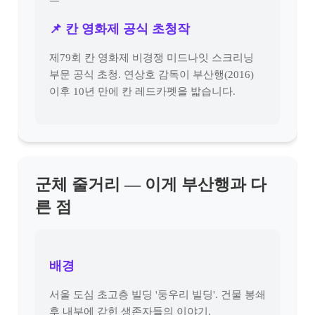
📌 칸 영화제 공식 초청작
제79회 칸 영화제 비경쟁 미드나잇 스크리닝
부문 공식 초청. 연상호 감독이 부산행(2016)
이후 10년 만에 칸 레드카펫을 밟습니다.
군체 줄거리 — 이게 부산행과 다
른 점
배경
서울 도심 초고층 빌딩 '둥우리 빌딩'. 건물 봉쇄
후 내부에 갇힌 생존자들의 이야기.