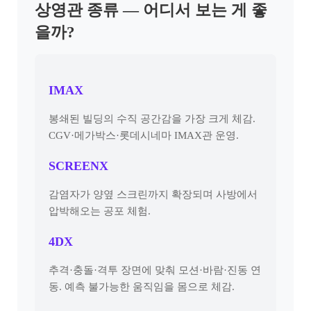
상영관 종류 — 어디서 보는 게 좋
을까?
IMAX
봉쇄된 빌딩의 수직 공간감을 가장 크게 체감.
CGV·메가박스·롯데시네마 IMAX관 운영.
SCREENX
감염자가 양옆 스크린까지 확장되며 사방에서
압박해오는 공포 체험.
4DX
추격·충돌·격투 장면에 맞춰 모션·바람·진동 연
동. 예측 불가능한 움직임을 몸으로 체감.