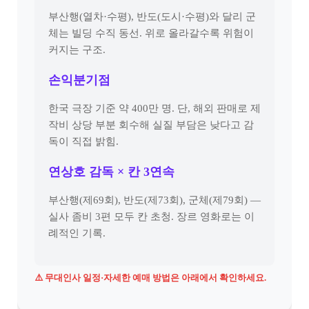
부산행(열차·수평), 반도(도시·수평)와 달리 군
체는 빌딩 수직 동선. 위로 올라갈수록 위험이
커지는 구조.
손익분기점
한국 극장 기준 약 400만 명. 단, 해외 판매로 제
작비 상당 부분 회수해 실질 부담은 낮다고 감
독이 직접 밝힘.
연상호 감독 × 칸 3연속
부산행(제69회), 반도(제73회), 군체(제79회) —
실사 좀비 3편 모두 칸 초청. 장르 영화로는 이
례적인 기록.
⚠️ 무대인사 일정·자세한 예매 방법은 아래에서 확인하세요.